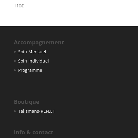
110
€
Accompagnement
Soin Mensuel
Soin Individuel
Programme
Boutique
Talismans-REFLET
info & contact