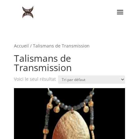
Accueil
/ Talismans de Transmission
Talismans de
Transmission
Voici le seul résultat