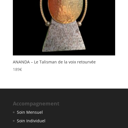
ANANDA – Le Talisman de la voix retourvée
189
€
Accompagnement
Soin Mensuel
Soin Individuel